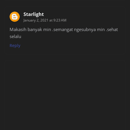
Starlight
January 2, 2021 at 9:23 AM
Makasih banyak min .semangat ngesubnya min .sehat
selalu
Reply