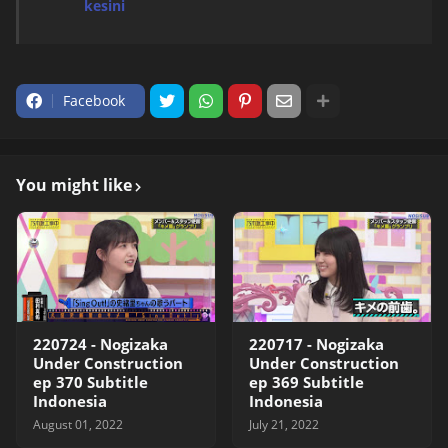
kesini
Facebook
You might like
220724 - Nogizaka
220717 - Nogizaka
Under Construction
Under Construction
ep 370 Subtitle
ep 369 Subtitle
Indonesia
Indonesia
August 01, 2022
July 21, 2022