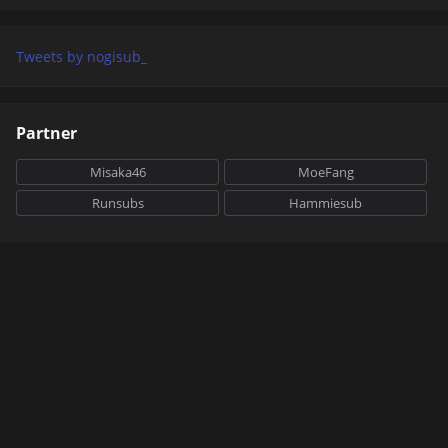
Tweets by nogisub_
Partner
Misaka46
MoeFang
Runsubs
Hammiesub