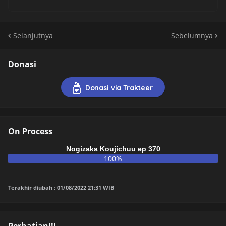
Selanjutnya
Sebelumnya
Donasi
Donasi via Trakteer
On Process
Nogizaka Koujichuu ep 370
100%
Terakhir diubah : 01/08/2022 21:31 WIB