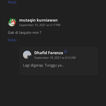
Reply
mutaqin kurniawan
September 15, 2021 at 2:17 PM
Gak di lanjutin min ?
Reply
Dhafid Farenza
September 18, 2021 at 4:12 AM
Lagi digarap. Tunggu ya...