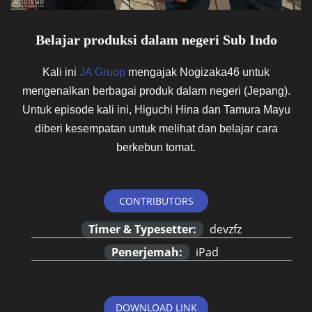
Belajar produksi dalam negeri Sub Indo
Kali ini
JA Gruop
mengajak Nogizaka46 untuk
mengenalkan berbagai produk dalam negeri (Jepang).
Untuk episode kali ini, Higuchi Hina dan Tamura Mayu
diberi kesempatan untuk melihat dan belajar cara
berkebun tomat.
CONTRIBUTORS
Timer & Typesetter:
devzfz
Penerjemah:
iPad
DOWNLOAD LINK