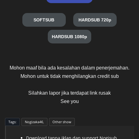
SOFTSUB
HARDSUB 720p
HARDSUB 1080p
Mohon maaf bila ada kesalahan dalam penerjemahan.
Mohon untuk tidak menghilangkan credit sub
Silahkan lapor jika terdapat link rusak
See you
Tags:
Nogizaka46
Other show
Download tanpa iklan dan support Nogisub