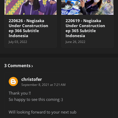
220626 - Nogizaka
220619 - Nogizaka
Under Construction
Under Construction
ep 366 Subtitle
ep 365 Subtitle
Indonesia
Indonesia
July 03, 2022
June 26, 2022
3 Comments
christofer
September 8, 2021 at 7:21 AM
Thank you !!
So happy to see this coming :)
Will looking forward to your next sub