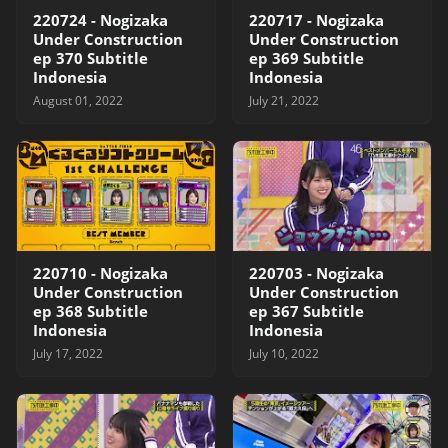
220724 - Nogizaka
220717 - Nogizaka
Under Construction
Under Construction
ep 370 Subtitle
ep 369 Subtitle
Indonesia
Indonesia
August 01, 2022
July 21, 2022
220710 - Nogizaka
220703 - Nogizaka
Under Construction
Under Construction
ep 368 Subtitle
ep 367 Subtitle
Indonesia
Indonesia
July 17, 2022
July 10, 2022