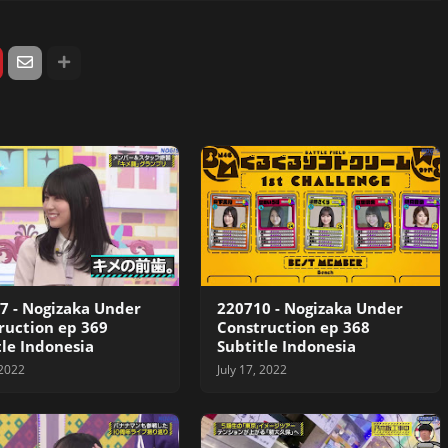
7 - Nogizaka Under
220710 - Nogizaka Under
ruction ep 369
Construction ep 368
tle Indonesia
Subtitle Indonesia
 2022
July 17, 2022