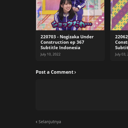
220703 - Nogizaka Under
22062
Construction ep 367
Const
Subtitle Indonesia
Subti
July 10, 2022
July 03,
Post a Comment
Selanjutnya