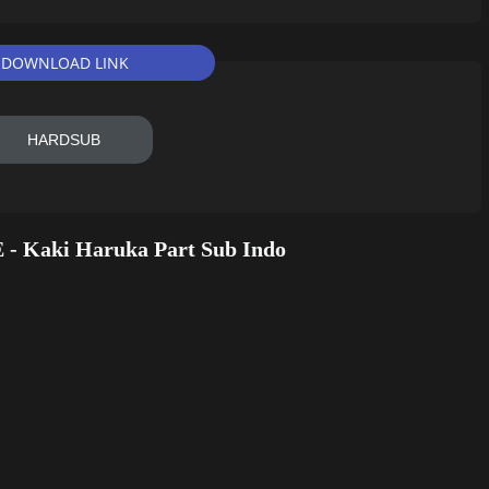
DOWNLOAD LINK
HARDSUB
 - Kaki Haruka Part Sub Indo