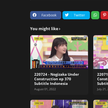
Facebook
Twitter
You might like
220724 - Nogizaka Under
22071
Construction ep 370
Const
Subtitle Indonesia
Subti
August 01, 2022
July 21,