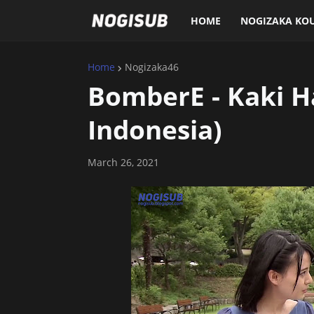
HOME
NOGIZAKA KO
Home
Nogizaka46
BomberE - Kaki Ha
Indonesia)
March 26, 2021