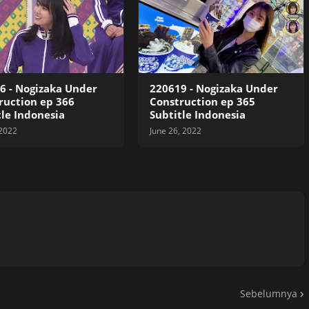
6 - Nogizaka Under
220619 - Nogizaka Under
ruction ep 366
Construction ep 365
tle Indonesia
Subtitle Indonesia
 2022
June 26, 2022
Sebelumnya