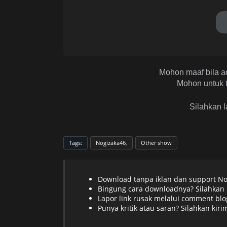
Mohon maaf bila a
Mohon untuk t
Silahkan l
Tags:
Nogizaka46
Other show
Download tanpa iklan dan support N
Bingung cara downloadnya? Silahkan
Lapor link rusak melalui comment blo
Punya kritik atau saran? Silahkan kir