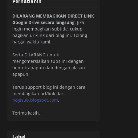
Perhatian!!!
DILARANG MEMBAGIKAN DIRECT LINK
Google Drive secara langsung
. Jika
ingin membagikan subtitle, cukup
bagikan url/link dari blog ini. Tolong
hargai waktu kami.
Serta DILARANG untuk
mengomersialkan subs ini dengan
bentuk apapun dan dengan alasan
apapun.
Terus support blog ini dengan cara
membagikan url/link dari
nogisub.blogspot.com
.
Terima kasih.
Label