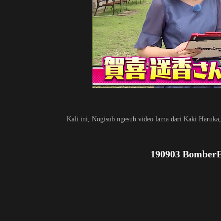
Kali ini, Nogisub ngesub video lama dari Kaki Haruka,
190903 BomberE