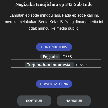
Nogizaka Koujichuu ep 343 Sub Indo
Lanjutan episode minggu lalu. Pada episode kali ini,
mereka melakukan Berita Kelas B. Yang dimana berita ini
tidak muncul ke media public.
CONTRIBUTORS
Engsub:
GEES
Terjemahan Indonesia:
devzfz
DOWNLOAD LINK
SOFTSUB
HARDSUB