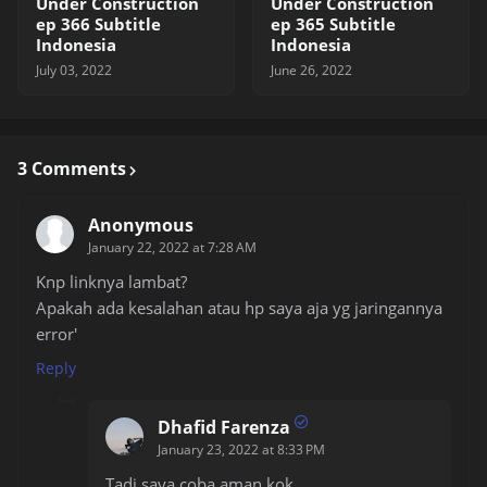
Under Construction
Under Construction
ep 366 Subtitle
ep 365 Subtitle
Indonesia
Indonesia
July 03, 2022
June 26, 2022
3 Comments
Anonymous
January 22, 2022 at 7:28 AM
Knp linknya lambat?
Apakah ada kesalahan atau hp saya aja yg jaringannya
error'
Reply
Dhafid Farenza
January 23, 2022 at 8:33 PM
Tadi saya coba aman kok.