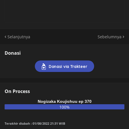
Selanjutnya
Sebelumnya
Donasi
Donasi via Trakteer
On Process
Nogizaka Koujichuu ep 370
100%
Terakhir diubah : 01/08/2022 21:31 WIB