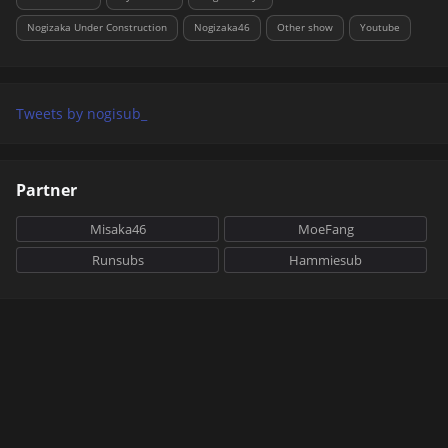
Nogizaka Under Construction
Nogizaka46
Other show
Youtube
Tweets by nogisub_
Partner
Misaka46
MoeFang
Runsubs
Hammiesub