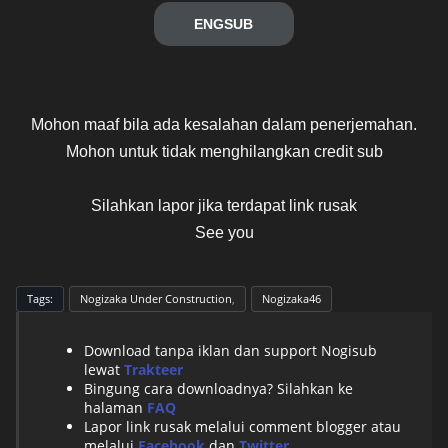
ENGSUB
Mohon maaf bila ada kesalahan dalam penerjemahan.
Mohon untuk tidak menghilangkan credit sub
Silahkan lapor jika terdapat link rusak
See you
Tags:
Nogizaka Under Construction
Nogizaka46
Download tanpa iklan dan support Nogisub
lewat
Trakteer
Bingung cara downloadnya? Silahkan ke
halaman
FAQ
Lapor link rusak melalui comment blogger atau
melalui
Facebook
dan
Twitter