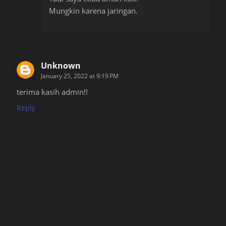
Mungkin karena jaringan.
Unknown
January 25, 2022 at 9:19 PM
terima kasih admin!!
Reply