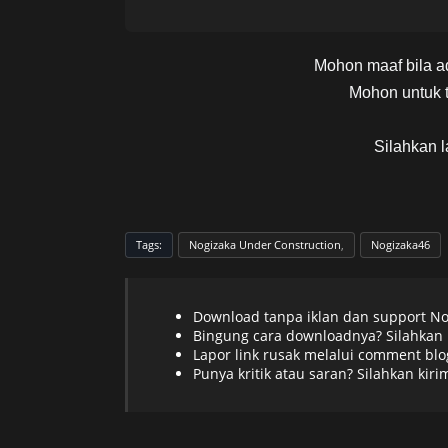
Mohon maaf bila a
Mohon untuk t
Silahkan l
Tags:
Nogizaka Under Construction
Nogizaka46
Download tanpa iklan dan support N
Bingung cara downloadnya? Silahkan
Lapor link rusak melalui comment blo
Punya kritik atau saran? Silahkan kir