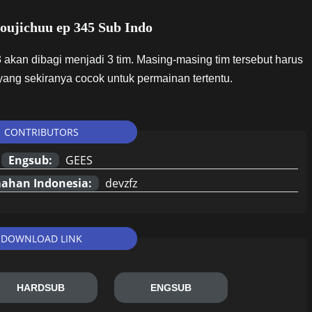
oujichuu ep 345 Sub Indo
3 akan dibagi menjadi 3 tim. Masing-masing tim tersebut harus
ng sekiranya cocok untuk permainan tertentu.
CONTRIBUTORS
Engsub:
GEES
ahan Indonesia:
devzfz
DOWNLOAD LINK
HARDSUB
ENGSUB